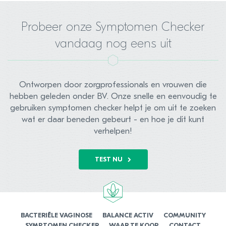
Probeer onze Symptomen Checker
vandaag nog eens uit
Ontworpen door zorgprofessionals en vrouwen die
hebben geleden onder BV. Onze snelle en eenvoudig te
gebruiken symptomen checker helpt je om uit te zoeken
wat er daar beneden gebeurt - en hoe je dit kunt
verhelpen!
TEST NU
BACTERIËLE VAGINOSE
BALANCE ACTIV
COMMUNITY
SYMPTOMEN CHECKER
WAAR TE KOOP
CONTACT